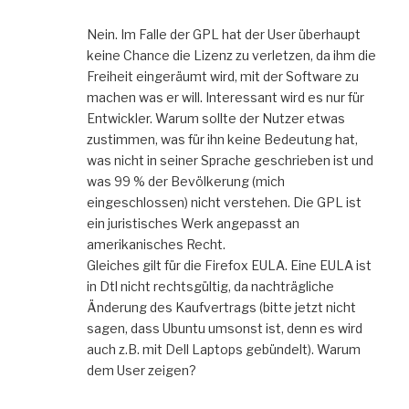
Nein. Im Falle der GPL hat der User überhaupt
keine Chance die Lizenz zu verletzen, da ihm die
Freiheit eingeräumt wird, mit der Software zu
machen was er will. Interessant wird es nur für
Entwickler. Warum sollte der Nutzer etwas
zustimmen, was für ihn keine Bedeutung hat,
was nicht in seiner Sprache geschrieben ist und
was 99 % der Bevölkerung (mich
eingeschlossen) nicht verstehen. Die GPL ist
ein juristisches Werk angepasst an
amerikanisches Recht.
Gleiches gilt für die Firefox EULA. Eine EULA ist
in Dtl nicht rechtsgültig, da nachträgliche
Änderung des Kaufvertrags (bitte jetzt nicht
sagen, dass Ubuntu umsonst ist, denn es wird
auch z.B. mit Dell Laptops gebündelt). Warum
dem User zeigen?