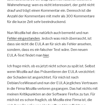
Wahrnehmung: wen es nicht interessiert, der geht nicht
drauf und trägt einen Kommentar ein. Dennoch ist die
Anzahl der Kommentare mit mehr als 300 Kommentare
für die kurze Zeit sehr beeindruckend.
Nun Mozilla hat dies natürlich auch bemerkt und nun
Fehler eingestanden
. Jedoch was mich überrascht, ist
dass sie nicht die EULA an für sich als Fehler ansehen,
sondern, dass es ein falscher Text wäre. Den neuen
EULA-Text findet man
hier
.
Ich frage mich, ob es jetzt nicht schon zu spät ist. Selbst
wenn Mozilla auf das Präsentieren der EULA verzichtet:
der Schaden ist angerichtet. Für mich ist nach
Debian/IceWeasel und nun der EULA jegliches Vertrauen
in die Firma Mozilla verloren gegangen. Das hat nichts mit
meinen Kritikpunkten an der Software Firefox zu tun. Für
mich ist es schon fraglich, ob Mozilla eine Firma ist, die