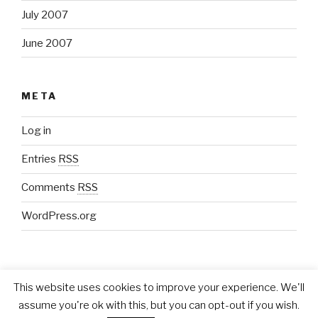
July 2007
June 2007
META
Log in
Entries
RSS
Comments
RSS
WordPress.org
This website uses cookies to improve your experience. We'll
assume you're ok with this, but you can opt-out if you wish.
Proudly powered by WordPress