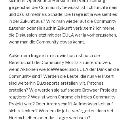
sich ihrer OpenSource Herkunft und Verpflichtung
gegenüber der Community bewusst ist. Ich fürchte nein
und das ist mehr als Schade. Die Frage ist ja wie sieht es
in der Zukunft aus? Wird man wieder auf die Community
zugehen oder sie auch in Zukunft verärgern? Ich meine,
die Diskussion jetzt mit der EULA war ja vorherzusehen,
wenn man die Community etwas kennt.
Außerdem frage ich mich: wie hoch ist noch die
Bereitschaft der Community Mozilla zu unterstützen,
wenn Aktionen wie IceWeasel und EULA der Dank an die
Community sind? Werden die Leute, die nun verärgert
sind weiterhin Bugreports erstellen, vllt. Patches
erstellen? Wie werden sie auf andere Browser Projekte
reagieren? Was ist wenn Chrome ein freies Community
Projekt wird? Oder Arora schafft Aufmerksamkeit auf
sich zu lenken? Werden die jetzt verärgerten dann bei
Firefox bleiben oder das Lager wechseln?