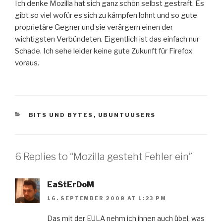
Ich denke Mozilla hat sich ganz schön selbst gestraft. Es
gibt so viel wofür es sich zu kämpfen lohnt und so gute
proprietäre Gegner und sie verärgern einen der
wichtigsten Verbündeten. Eigentlich ist das einfach nur
Schade. Ich sehe leider keine gute Zukunft für Firefox
voraus.
CATEGORIES
BITS UND BYTES
,
UBUNTUUSERS
6 Replies to “Mozilla gesteht Fehler ein”
EaStErDoM
16. SEPTEMBER 2008 AT 1:23 PM
Das mit der EULA nehm ich ihnen auch übel, was