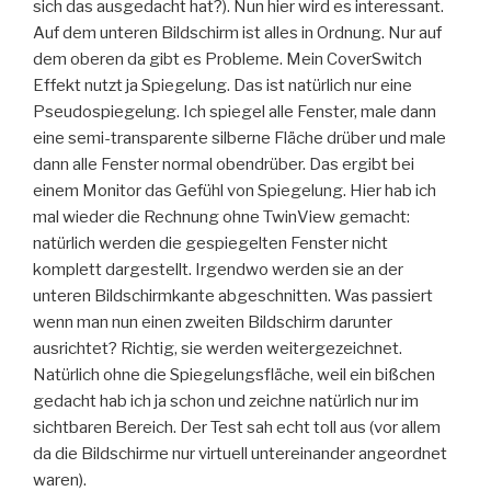
sich das ausgedacht hat?). Nun hier wird es interessant.
Auf dem unteren Bildschirm ist alles in Ordnung. Nur auf
dem oberen da gibt es Probleme. Mein CoverSwitch
Effekt nutzt ja Spiegelung. Das ist natürlich nur eine
Pseudospiegelung. Ich spiegel alle Fenster, male dann
eine semi-transparente silberne Fläche drüber und male
dann alle Fenster normal obendrüber. Das ergibt bei
einem Monitor das Gefühl von Spiegelung. Hier hab ich
mal wieder die Rechnung ohne TwinView gemacht:
natürlich werden die gespiegelten Fenster nicht
komplett dargestellt. Irgendwo werden sie an der
unteren Bildschirmkante abgeschnitten. Was passiert
wenn man nun einen zweiten Bildschirm darunter
ausrichtet? Richtig, sie werden weitergezeichnet.
Natürlich ohne die Spiegelungsfläche, weil ein bißchen
gedacht hab ich ja schon und zeichne natürlich nur im
sichtbaren Bereich. Der Test sah echt toll aus (vor allem
da die Bildschirme nur virtuell untereinander angeordnet
waren).