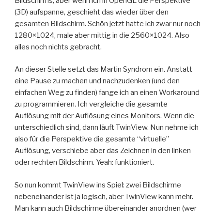
Bildschirms, aber wenn ich in OpenGL die Perspektive
(3D) aufspanne, geschieht das wieder über den
gesamten Bildschirm. Schön jetzt hatte ich zwar nur noch
1280×1024, male aber mittig in die 2560×1024. Also
alles noch nichts gebracht.
An dieser Stelle setzt das Martin Syndrom ein. Anstatt
eine Pause zu machen und nachzudenken (und den
einfachen Weg zu finden) fange ich an einen Workaround
zu programmieren. Ich vergleiche die gesamte
Auflösung mit der Auflösung eines Monitors. Wenn die
unterschiedlich sind, dann läuft TwinView. Nun nehme ich
also für die Perspektive die gesamte “virtuelle”
Auflösung, verschiebe aber das Zeichnen in den linken
oder rechten Bildschirm. Yeah: funktioniert.
So nun kommt TwinView ins Spiel: zwei Bildschirme
nebeneinander ist ja logisch, aber TwinView kann mehr.
Man kann auch Bildschirme übereinander anordnen (wer