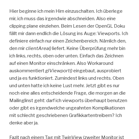
Hier beginne ich mein Hirn einzuschalten. Ich überlege
mir, ich muss das irgendwie abschneiden. Also eine
clipping plane einziehen. Beim Lesen der OpenGL Doku
fällt mir dann endlich die Lösung ins Auge: Viewports. Ich
definiere einfach nur einen Zeichenbereich. Nämlich den,
den mir
clientArea()
liefert. Keine Überprüfung mehr bin
ich links, rechts, oben oder unten. Einfach das Zeichnen
auf einen Monitor einschränken. Also Workaround
auskommentiert
glViewport()
eingebaut, ausprobiert
und ja es funktioniert. Zumindest links und rechts. Oben
und unten hatte ich keine Lust mehr. Jetzt gibt es nur
noch eine alles entscheidende Frage, die morgen an die
Mailinglinst geht: darf ich viewports überhaupt benutzen
oder gibt es irgendwelche ungeahnten Komplikationen
mit schlecht geschriebenen Grafikkartentreibern? Ich
denke aber ja.
Fazit nach einem Tag mit TwinView (zweiter Monitor ist