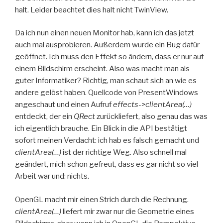
halt. Leider beachtet dies halt nicht TwinView.
Da ich nun einen neuen Monitor hab, kann ich das jetzt
auch mal ausprobieren. Außerdem wurde ein Bug dafür
geöffnet. Ich muss den Effekt so ändern, dass er nur auf
einem Bildschirm erscheint. Also was macht man als
guter Informatiker? Richtig, man schaut sich an wie es
andere gelöst haben. Quellcode von PresentWindows
angeschaut und einen Aufruf
effects->clientArea(…)
entdeckt, der ein
QRect
zurückliefert, also genau das was
ich eigentlich brauche. Ein Blick in die API bestätigt
sofort meinen Verdacht: ich hab es falsch gemacht und
clientArea(…)
ist der richtige Weg. Also schnell mal
geändert, mich schon gefreut, dass es gar nicht so viel
Arbeit war und: nichts.
OpenGL macht mir einen Strich durch die Rechnung.
clientArea(…)
liefert mir zwar nur die Geometrie eines