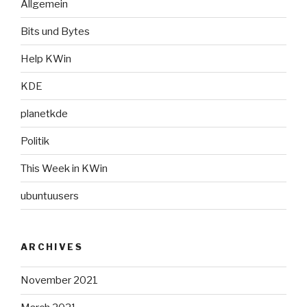
Allgemein
Bits und Bytes
Help KWin
KDE
planetkde
Politik
This Week in KWin
ubuntuusers
ARCHIVES
November 2021