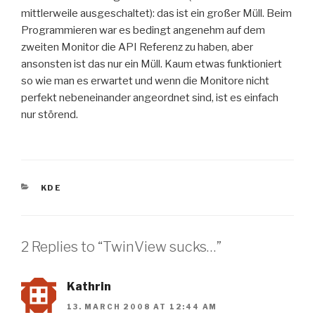
mittlerweile ausgeschaltet): das ist ein großer Müll. Beim
Programmieren war es bedingt angenehm auf dem
zweiten Monitor die API Referenz zu haben, aber
ansonsten ist das nur ein Müll. Kaum etwas funktioniert
so wie man es erwartet und wenn die Monitore nicht
perfekt nebeneinander angeordnet sind, ist es einfach
nur störend.
CATEGORIES
KDE
2 Replies to “TwinView sucks…”
Kathrin
13. MARCH 2008 AT 12:44 AM