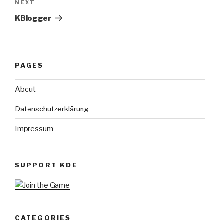
Next
NEXT
Post
KBlogger
PAGES
About
Datenschutzerklärung
Impressum
SUPPORT KDE
CATEGORIES