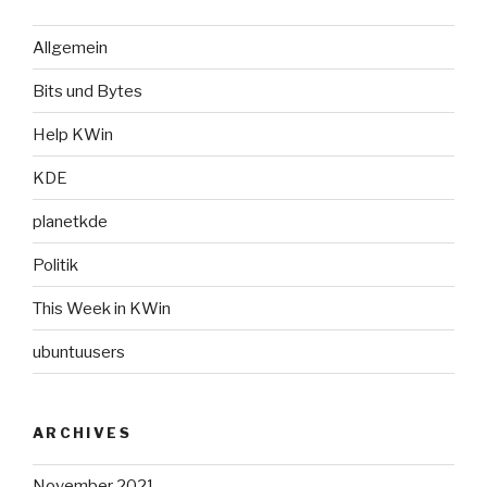
Allgemein
Bits und Bytes
Help KWin
KDE
planetkde
Politik
This Week in KWin
ubuntuusers
ARCHIVES
November 2021