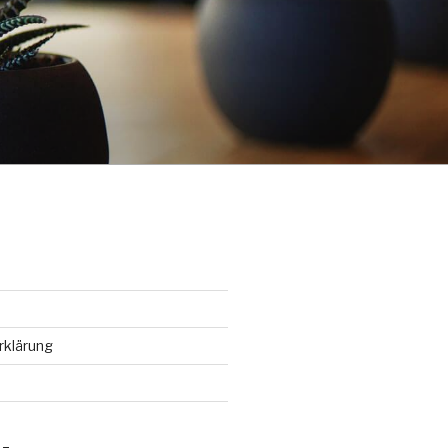
rklärung