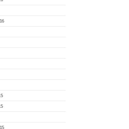
16
15
15
15