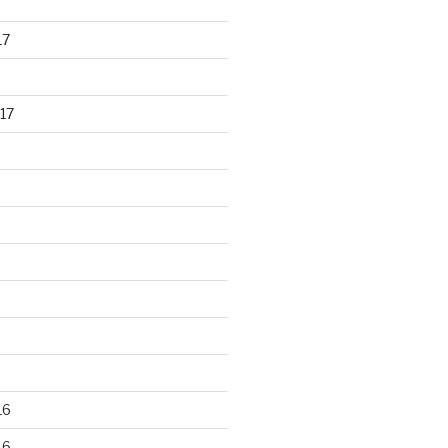
17
17
16
16