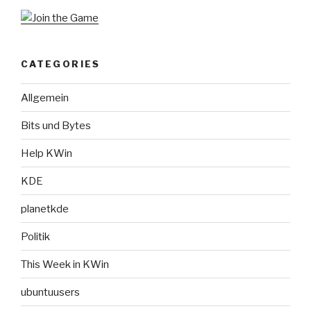
CATEGORIES
Allgemein
Bits und Bytes
Help KWin
KDE
planetkde
Politik
This Week in KWin
ubuntuusers