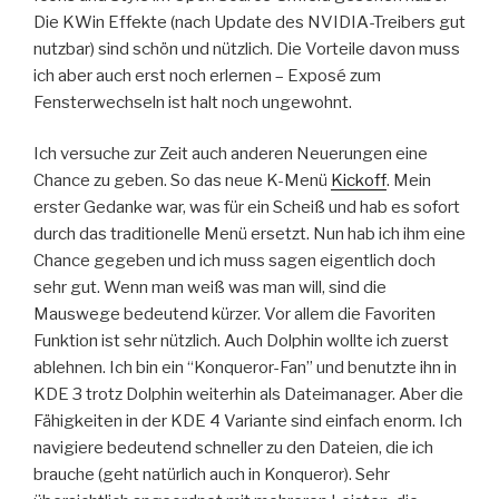
Die KWin Effekte (nach Update des NVIDIA-Treibers gut
nutzbar) sind schön und nützlich. Die Vorteile davon muss
ich aber auch erst noch erlernen – Exposé zum
Fensterwechseln ist halt noch ungewohnt.
Ich versuche zur Zeit auch anderen Neuerungen eine
Chance zu geben. So das neue K-Menü
Kickoff
. Mein
erster Gedanke war, was für ein Scheiß und hab es sofort
durch das traditionelle Menü ersetzt. Nun hab ich ihm eine
Chance gegeben und ich muss sagen eigentlich doch
sehr gut. Wenn man weiß was man will, sind die
Mauswege bedeutend kürzer. Vor allem die Favoriten
Funktion ist sehr nützlich. Auch Dolphin wollte ich zuerst
ablehnen. Ich bin ein “Konqueror-Fan” und benutzte ihn in
KDE 3 trotz Dolphin weiterhin als Dateimanager. Aber die
Fähigkeiten in der KDE 4 Variante sind einfach enorm. Ich
navigiere bedeutend schneller zu den Dateien, die ich
brauche (geht natürlich auch in Konqueror). Sehr