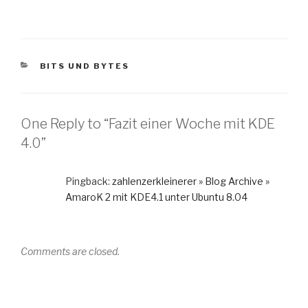
CATEGORIES
BITS UND BYTES
One Reply to “Fazit einer Woche mit KDE
4.0”
Pingback:
zahlenzerkleinerer » Blog Archive »
AmaroK 2 mit KDE4.1 unter Ubuntu 8.04
Comments are closed.