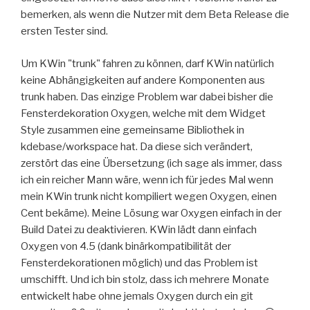
bemerken, als wenn die Nutzer mit dem Beta Release die
ersten Tester sind.
Um KWin "trunk" fahren zu können, darf KWin natürlich
keine Abhängigkeiten auf andere Komponenten aus
trunk haben. Das einzige Problem war dabei bisher die
Fensterdekoration Oxygen, welche mit dem Widget
Style zusammen eine gemeinsame Bibliothek in
kdebase/workspace hat. Da diese sich verändert,
zerstört das eine Übersetzung (ich sage als immer, dass
ich ein reicher Mann wäre, wenn ich für jedes Mal wenn
mein KWin trunk nicht kompiliert wegen Oxygen, einen
Cent bekäme). Meine Lösung war Oxygen einfach in der
Build Datei zu deaktivieren. KWin lädt dann einfach
Oxygen von 4.5 (dank binärkompatibilität der
Fensterdekorationen möglich) und das Problem ist
umschifft. Und ich bin stolz, dass ich mehrere Monate
entwickelt habe ohne jemals Oxygen durch ein git