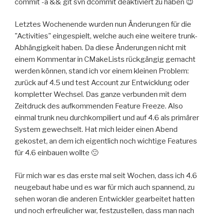
commit -a && git svn dcommit deaktiviert zu haben 😉
Letztes Wochenende wurden nun Änderungen für die
"Activities" eingespielt, welche auch eine weitere trunk-
Abhängigkeit haben. Da diese Änderungen nicht mit
einem Kommentar in CMakeLists rückgängig gemacht
werden können, stand ich vor einem kleinen Problem:
zurück auf 4.5 und test Account zur Entwicklung oder
kompletter Wechsel. Das ganze verbunden mit dem
Zeitdruck des aufkommenden Feature Freeze. Also
einmal trunk neu durchkompiliert und auf 4.6 als primärer
System gewechselt. Hat mich leider einen Abend
gekostet, an dem ich eigentlich noch wichtige Features
für 4.6 einbauen wollte 🙁
Für mich war es das erste mal seit Wochen, dass ich 4.6
neugebaut habe und es war für mich auch spannend, zu
sehen woran die anderen Entwickler gearbeitet hatten
und noch erfreulicher war, festzustellen, dass man nach