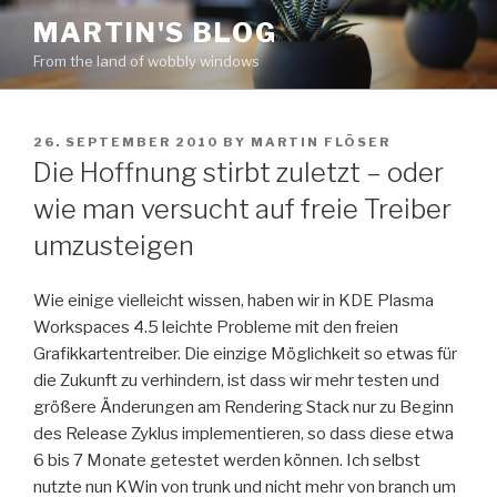
Skip
MARTIN'S BLOG
to
From the land of wobbly windows
content
POSTED
26. SEPTEMBER 2010
BY
MARTIN FLÖSER
ON
Die Hoffnung stirbt zuletzt – oder
wie man versucht auf freie Treiber
umzusteigen
Wie einige vielleicht wissen, haben wir in KDE Plasma
Workspaces 4.5 leichte Probleme mit den freien
Grafikkartentreiber. Die einzige Möglichkeit so etwas für
die Zukunft zu verhindern, ist dass wir mehr testen und
größere Änderungen am Rendering Stack nur zu Beginn
des Release Zyklus implementieren, so dass diese etwa
6 bis 7 Monate getestet werden können. Ich selbst
nutzte nun KWin von trunk und nicht mehr von branch um