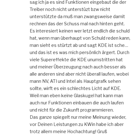
sag ich ja es sind Funktionen eingebaut die der
Treiber noch nicht unterstüzt bzw nicht
unterstützte da muß man zwangsweise damit
rechnen das der Schuss mal nach hinten geht.
Es interesiert keinen wer letzt endlich die schuld
hat, wenn man überhaupt von Schuld reden kann,
man sieht es stürtzt ab und sagt KDE ist sche…
und das ist es was mich persönlich ärgert. Durch
viele Supereffekte die KDE unumstritten hat
und meiner Überzeugung nach auch besser als
alle anderen sind aber nicht überall laufen, wobei
mann NV, ATI und Intel als Hauptgrafk sehen
sollte, wirft es ein schlechtes Licht auf KDE.
Weil man eben keine Glaskugel hat kann man
auch nur Funktionen einbauen die auch laufen
und nicht für die Zukunft programmieren.
Das ganze spiegelt nur meine Meinung wieder,
vor Deinen Leistungen zu KWin habe ich aber
trotz allem meine Hochachtung! Gruß