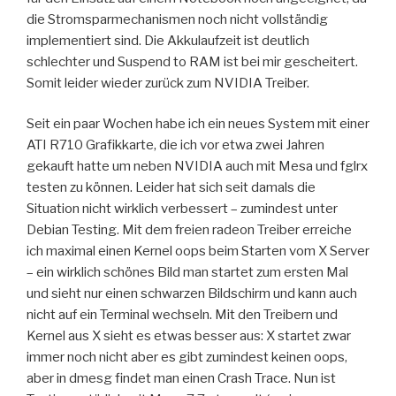
die Stromsparmechanismen noch nicht vollständig
implementiert sind. Die Akkulaufzeit ist deutlich
schlechter und Suspend to RAM ist bei mir gescheitert.
Somit leider wieder zurück zum NVIDIA Treiber.
Seit ein paar Wochen habe ich ein neues System mit einer
ATI R710 Grafikkarte, die ich vor etwa zwei Jahren
gekauft hatte um neben NVIDIA auch mit Mesa und fglrx
testen zu können. Leider hat sich seit damals die
Situation nicht wirklich verbessert – zumindest unter
Debian Testing. Mit dem freien radeon Treiber erreiche
ich maximal einen Kernel oops beim Starten vom X Server
– ein wirklich schönes Bild man startet zum ersten Mal
und sieht nur einen schwarzen Bildschirm und kann auch
nicht auf ein Terminal wechseln. Mit den Treibern und
Kernel aus X sieht es etwas besser aus: X startet zwar
immer noch nicht aber es gibt zumindest keinen oops,
aber in dmesg findet man einen Crash Trace. Nun ist