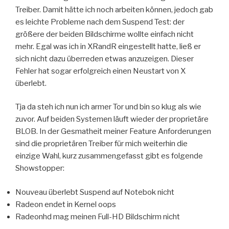
Treiber. Damit hätte ich noch arbeiten können, jedoch gab
es leichte Probleme nach dem Suspend Test: der
größere der beiden Bildschirme wollte einfach nicht
mehr. Egal was ich in XRandR eingestellt hatte, ließ er
sich nicht dazu überreden etwas anzuzeigen. Dieser
Fehler hat sogar erfolgreich einen Neustart von X
überlebt.
Tja da steh ich nun ich armer Tor und bin so klug als wie
zuvor. Auf beiden Systemen läuft wieder der proprietäre
BLOB. In der Gesmatheit meiner Feature Anforderungen
sind die proprietären Treiber für mich weiterhin die
einzige Wahl, kurz zusammengefasst gibt es folgende
Showstopper:
Nouveau überlebt Suspend auf Notebok nicht
Radeon endet in Kernel oops
Radeonhd mag meinen Full-HD Bildschirm nicht