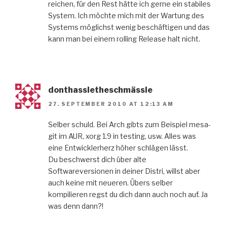
reichen, für den Rest hätte ich gerne ein stabiles
System. Ich möchte mich mit der Wartung des
Systems möglichst wenig beschäftigen und das
kann man bei einem rolling Release halt nicht.
donthassletheschmässle
27. SEPTEMBER 2010 AT 12:13 AM
Selber schuld. Bei Arch gibts zum Beispiel mesa-
git im AUR, xorg 1.9 in testing, usw. Alles was
eine Entwicklerherz höher schlägen lässt.
Du beschwerst dich über alte
Softwareversionen in deiner Distri, willst aber
auch keine mit neueren. Übers selber
kompilieren regst du dich dann auch noch auf. Ja
was denn dann?!