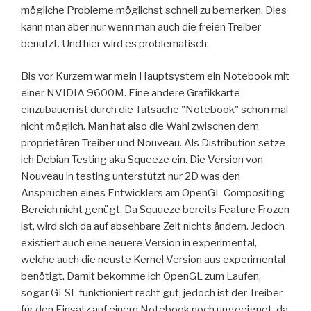
mögliche Probleme möglichst schnell zu bemerken. Dies
kann man aber nur wenn man auch die freien Treiber
benutzt. Und hier wird es problematisch:
Bis vor Kurzem war mein Hauptsystem ein Notebook mit
einer NVIDIA 9600M. Eine andere Grafikkarte
einzubauen ist durch die Tatsache "Notebook" schon mal
nicht möglich. Man hat also die Wahl zwischen dem
proprietären Treiber und Nouveau. Als Distribution setze
ich Debian Testing aka Squeeze ein. Die Version von
Nouveau in testing unterstützt nur 2D was den
Ansprüchen eines Entwicklers am OpenGL Compositing
Bereich nicht genügt. Da Squueze bereits Feature Frozen
ist, wird sich da auf absehbare Zeit nichts ändern. Jedoch
existiert auch eine neuere Version in experimental,
welche auch die neuste Kernel Version aus experimental
benötigt. Damit bekomme ich OpenGL zum Laufen,
sogar GLSL funktioniert recht gut, jedoch ist der Treiber
für den Einsatz auf einem Notebook noch ungeeignet, da