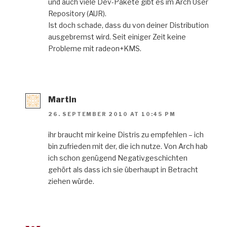
und auch viele Dev-Pakete gibt es im Arch User
Repository (AUR).
Ist doch schade, dass du von deiner Distribution
ausgebremst wird. Seit einiger Zeit keine
Probleme mit radeon+KMS.
Martin
26. SEPTEMBER 2010 AT 10:45 PM
ihr braucht mir keine Distris zu empfehlen – ich
bin zufrieden mit der, die ich nutze. Von Arch hab
ich schon genügend Negativgeschichten
gehört als dass ich sie überhaupt in Betracht
ziehen würde.