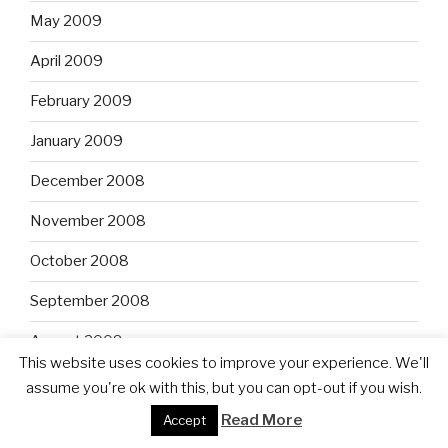
May 2009
April 2009
February 2009
January 2009
December 2008
November 2008
October 2008
September 2008
August 2008
This website uses cookies to improve your experience. We'll
July 2008
assume you're ok with this, but you can opt-out if you wish.
Read More
Accept
June 2008