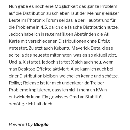
Nun gäbe es noch eine Möglichkeit das ganze Problem
auf die Distribution zu schieben: laut der Meinung einiger
Leute im Phoronix Forum sei das ja der Hauptgrund für
die Probleme in 4.5, da ich die falsche Distribution nutze.
Jedoch habe ich in regelmäßigen Abständen die Ati
Karte mit verschiedenen Distributionen ohne Erfolg
getestet. Zuletzt auch Kubuntu Maverick Beta, diese
sollte ja das neueste mitbringen, was es so aktuell gibt.
Und ja, X startet, jedoch startet X sich auch neu, wenn
man Desktop Effekte aktiviert. Also kann ich auch bei
einer Distribution bleiben, welche ich kenne und schätze.
Rolling Release ist für mich undenkbar, da Treiber
Probleme implizieren, dass ich nicht mehr an KWin
entwickeln kann. Ein gewisses Grad an Stabilität
benötige ich halt doch
=-=-=-=-=
Powered by
Blogilo