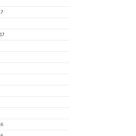
17
17
16
16