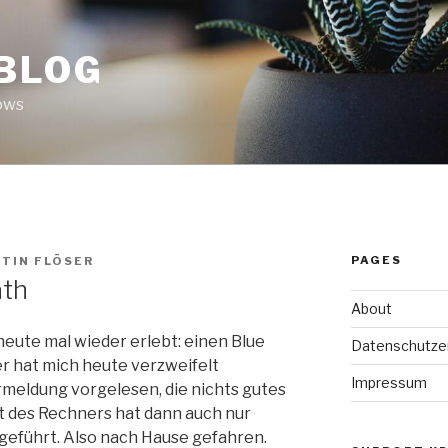
 BLOG
ows
PAGES
TIN FLÖSER
ath
About
heute mal wieder erlebt: einen Blue
Datenschutze
r hat mich heute verzweifelt
Impressum
rmeldung vorgelesen, die nichts gutes
t des Rechners hat dann auch nur
eführt. Also nach Hause gefahren.