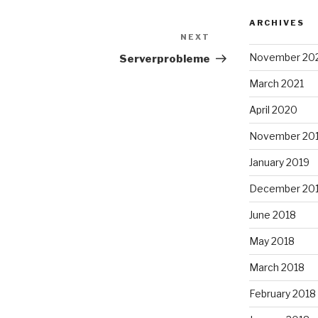
ARCHIVES
NEXT
Next
Post
November 20
Serverprobleme
March 2021
April 2020
November 20
January 2019
December 20
June 2018
May 2018
March 2018
February 2018