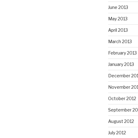
June 2013
May 2013
April 2013
March 2013
February 2013
January 2013
December 20
November 20
October 2012
September 20
August 2012
July 2012