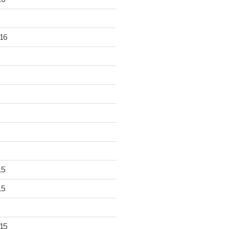
16
15
15
15