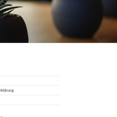
rklärung